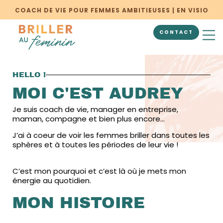
COACH DE VIE POUR FEMMES AMBITIEUSES | EN VISIO
CONTACT
BILAN PERSON
HELLO !
MOI C'EST AUDREY
Je suis coach de vie, manager en entreprise,
maman, compagne et bien plus encore…
J’ai à coeur de voir les femmes briller dans toutes les
sphères et à toutes les périodes de leur vie !
C’est mon pourquoi et c’est là où je mets mon
énergie au quotidien.
MON HISTOIRE