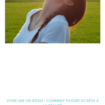
VIVRE UNE VIE IDÉALE : COMMENT PASSER DU RÊVE À