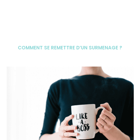
COMMENT SE REMETTRE D’UN SURMENAGE ?