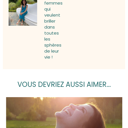
femmes
qui
veulent
briller
dans
toutes
les
sphères
de leur
vie !
VOUS DEVRIEZ AUSSI AIMER...