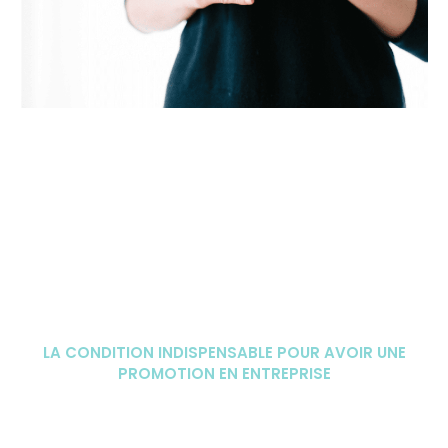
LA CONDITION INDISPENSABLE POUR AVOIR UNE
PROMOTION EN ENTREPRISE